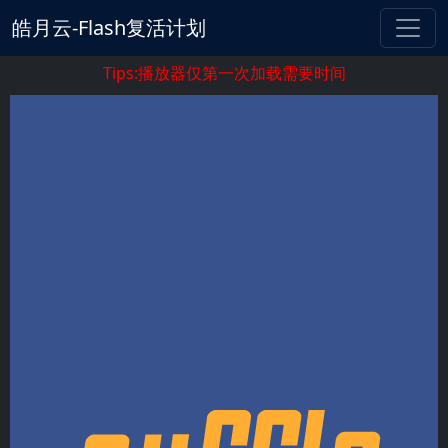
皓月云-Flash复活计划
Tips:播放器仅第一次加载需要时间